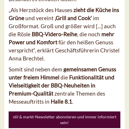
„Als Herzstück des Hauses
zieht die Küche ins
Grüne
und vereint
,Grill and Cook‘
im
Großformat. Groß und größer wird [...] auch
die Rösle
BBQ-Videro-Reihe
, die noch
mehr
Power und Komfort
für den heißen Genuss
verspricht“, erklärt Geschäftsführerin Christel
Anna Brechtel.
Somit sind neben dem
gemeinsamen Genuss
unter freiem Himmel
die
Funktionalität und
Vielseitigkeit der BBQ-Neuheiten in
Premium-Qualität
zentrale Themen des
Messeauftritts in
Halle 8.1
.
stil & markt-Newsletter abonnieren und immer informiert
sein!