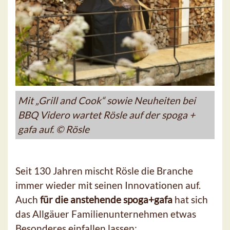
Mit „Grill and Cook“ sowie Neuheiten bei
BBQ Videro wartet Rösle auf der spoga +
gafa auf. © Rösle
Seit 130 Jahren mischt Rösle die Branche
immer wieder mit seinen Innovationen auf.
Auch
für die anstehende spoga+gafa
hat sich
das Allgäuer Familienunternehmen etwas
Besonderes einfallen lassen: