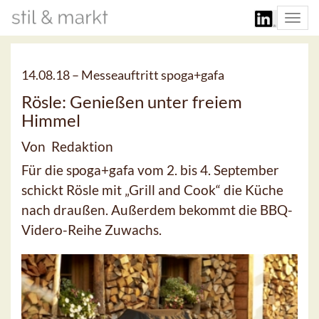
Togg
navi
14.08.18 –
Messeauftritt spoga+gafa
Rösle: Genießen unter freiem
Himmel
Von Redaktion
Für die spoga+gafa vom 2. bis 4. September
schickt Rösle mit „Grill and Cook“ die Küche
nach draußen. Außerdem bekommt die BBQ-
Videro-Reihe Zuwachs.