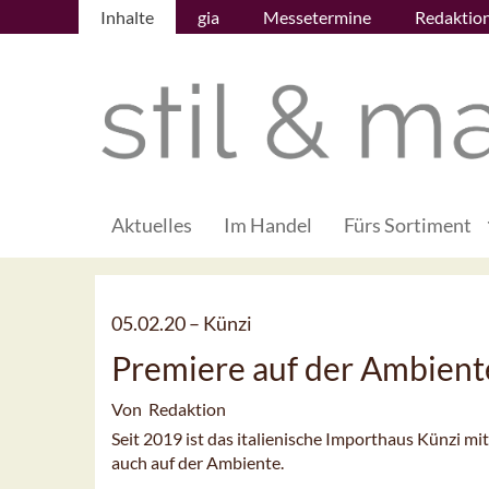
Inhalte
gia
Messetermine
Redaktio
Aktuelles
Im Handel
Fürs Sortiment
05.02.20 –
Künzi
Premiere auf der Ambient
Von Redaktion
Seit 2019 ist das italienische Importhaus Künzi mi
auch auf der Ambiente.