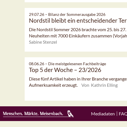
29.07.26 –
Bilanz der Sommerausgabe 2026
Nordstil bleibt ein entscheidender Te
Die Nordstil Sommer 2026 brachte vom 25. bis 27. 
Neuheiten mit 7000 Einkäufern zusammen (Vorjahr:
Sabine Stenzel
08.06.26 –
Die meistgelesenen Fachbeiträge
Top 5 der Woche – 23/2026
Diese fünf Artikel haben in Ihrer Branche vergan
Aufmerksamkeit erzeugt.
Von Kathrin Elling
Mediadaten
FA