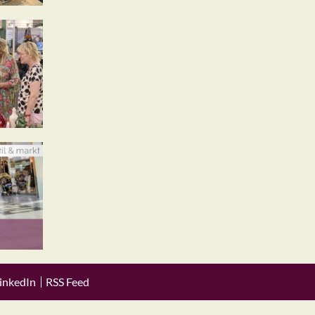
inkedIn
RSS Feed