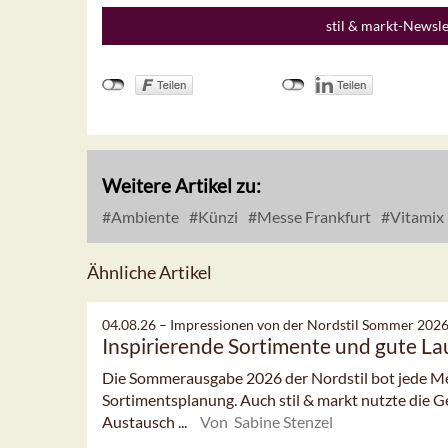
stil & markt-Newsl
Weitere Artikel zu:
Ambiente
Künzi
Messe Frankfurt
Vitamix
Ähnliche Artikel
04.08.26 –
Impressionen von der Nordstil Sommer 202
Inspirierende Sortimente und gute L
Die Sommerausgabe 2026 der Nordstil bot jede Men
Sortimentsplanung. Auch stil & markt nutzte die G
Austausch ...
Von Sabine Stenzel