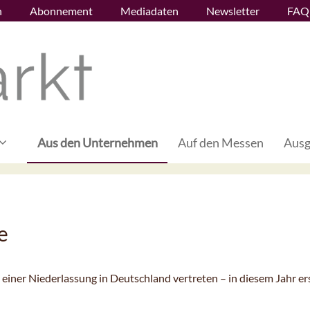
n
Abonnement
Mediadaten
Newsletter
FAQ
Aus den Unternehmen
Auf den Messen
Ausg
e
t einer Niederlassung in Deutschland vertreten – in diesem Jahr e