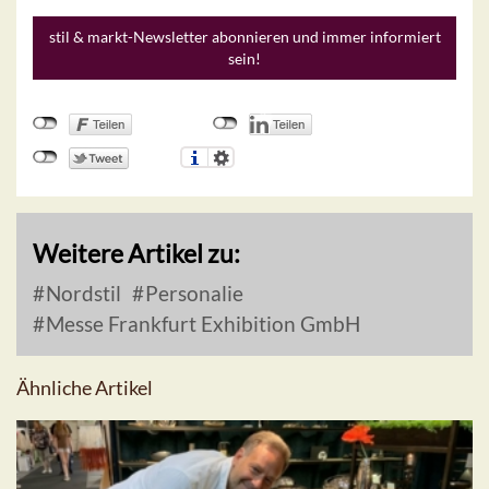
stil & markt-Newsletter abonnieren und immer informiert
sein!
Weitere Artikel zu:
Nordstil
Personalie
Messe Frankfurt Exhibition GmbH
Ähnliche Artikel