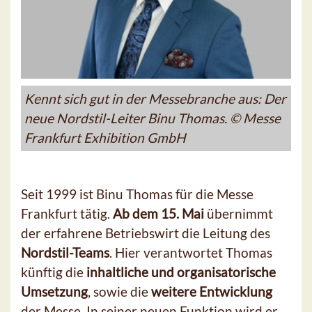
Kennt sich gut in der Messebranche aus: Der
neue Nordstil-Leiter Binu Thomas. © Messe
Frankfurt Exhibition GmbH
Seit 1999 ist Binu Thomas für die Messe
Frankfurt tätig.
Ab dem 15. Mai
übernimmt
der erfahrene Betriebswirt die Leitung des
Nordstil-Teams
. Hier verantwortet Thomas
künftig die
inhaltliche und organisatorische
Umsetzung
, sowie die
weitere Entwicklung
der Messe. In seiner neuen Funktion wird er