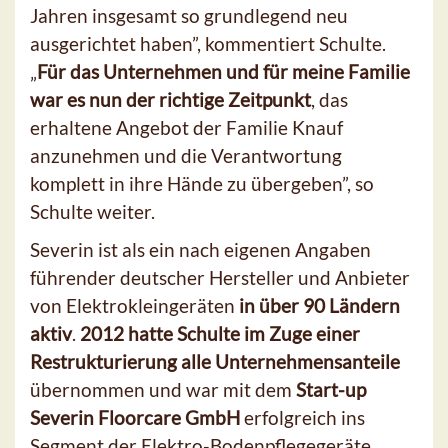
Jahren insgesamt so grundlegend neu
ausgerichtet haben”, kommentiert Schulte.
„
Für das Unternehmen und für meine Familie
war es nun der richtige Zeitpunkt
, das
erhaltene Angebot der Familie Knauf
anzunehmen und die Verantwortung
komplett in ihre Hände zu übergeben”, so
Schulte weiter.
Severin ist als ein nach eigenen Angaben
führender deutscher Hersteller und Anbieter
von Elektrokleingeräten
in über 90 Ländern
aktiv
.
2012 hatte Schulte im Zuge einer
Restrukturierung alle Unternehmensanteile
übernommen und war mit dem
Start-up
Severin Floorcare GmbH
erfolgreich ins
Segment der Elektro-Bodenpflegegeräte