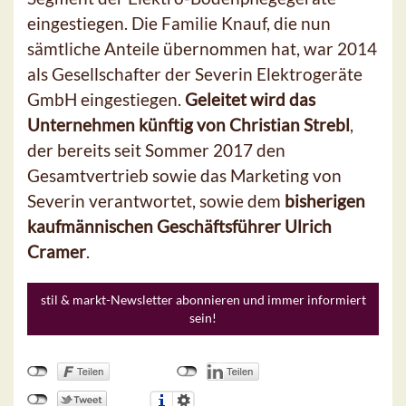
eingestiegen. Die Familie Knauf, die nun
sämtliche Anteile übernommen hat, war 2014
als Gesellschafter der Severin Elektrogeräte
GmbH eingestiegen.
Geleitet wird das
Unternehmen künftig von Christian Strebl
,
der bereits seit Sommer 2017 den
Gesamtvertrieb sowie das Marketing von
Severin verantwortet, sowie dem
bisherigen
kaufmännischen Geschäftsführer Ulrich
Cramer
.
stil & markt-Newsletter abonnieren und immer informiert
sein!