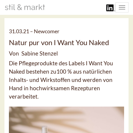
Togg
navi
31.03.21 –
Newcomer
Natur pur von I Want You Naked
Von Sabine Stenzel
Die Pflegeprodukte des Labels I Want You
Naked bestehen zu100 % aus natürlichen
Inhalts- und Wirkstoffen und werden von
Hand in hochwirksamen Rezepturen
verarbeitet.