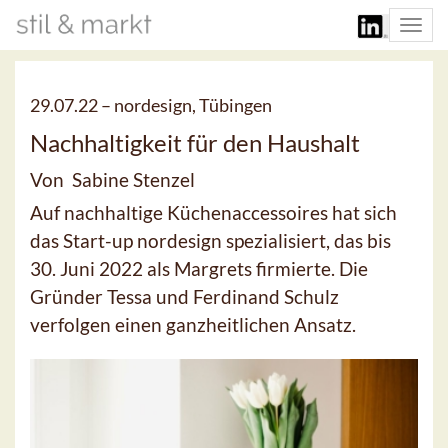
Togg
navi
29.07.22 –
nordesign, Tübingen
Nachhaltigkeit für den Haushalt
Von Sabine Stenzel
Auf nachhaltige Küchenaccessoires hat sich
das Start-up nordesign spezialisiert, das bis
30. Juni 2022 als Margrets firmierte. Die
Gründer Tessa und Ferdinand Schulz
verfolgen einen ganzheitlichen Ansatz.