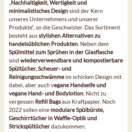
„
Nachhaltigkeit, Wertigkeit und
minimalistisches Design
sind der Kern
unseres Unternehmens und unserer
Produkte“, so die Geschwister. Das Sortiment
besteht aus
stylishen Alternativen zu
handelsüblichen Produkten
. Neben dem
Spülmittel zum Sprühen in der Glasflasche
sind
wiederverwendbare und kompostierbare
Spültücher, Scheuer- und
Reinigungsschwämme
im schicken Design mit
dabei, aber auch v
egane Handseife und
vegane Hand- und Bodylotion
. Nicht zu
vergessen
Refill Bags
aus Kraftpapier. Noch
2022 sollen eine
modulare Spülbürste,
Geschirrtücher in Waffle-Optik und
Strickspültücher
dazukommen.