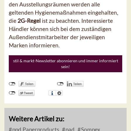
den Ausstellungsräumen werden alle
geltenden Hygienemaßnahmen eingehalten,
die
2G-Regel
ist zu beachten. Interessierte
Händler können sich bei dem zuständigen
Außendienstmitarbeiter der jeweiligen
Marken informieren.
stil & markt-Newsletter abonnieren und immer informiert
sein!
Weitere Artikel zu:
ppd Paperproducts
pad
Sompex