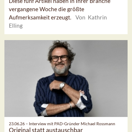
Diese fünf Artikel haben in Ihrer Branche
vergangene Woche die größte
Aufmerksamkeit erzeugt.
Von Kathrin
Elling
23.06.26 –
Interview mit PAD-Gründer Michael Rossmann
Original statt austauschbar