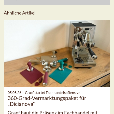
Ähnliche Artikel
05.08.26 –
Graef startet Fachhandelsoffensive
360-Grad-Vermarktungspaket für
„Dicianova“
Graef baut die Präsenz im Fachhandel mit