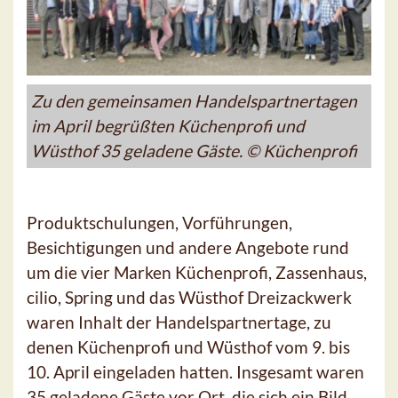
Zu den gemeinsamen Handelspartnertagen
im April begrüßten Küchenprofi und
Wüsthof 35 geladene Gäste. © Küchenprofi
Produktschulungen, Vorführungen,
Besichtigungen und andere Angebote rund
um die vier Marken Küchenprofi, Zassenhaus,
cilio, Spring und das Wüsthof Dreizackwerk
waren Inhalt der Handelspartnertage, zu
denen Küchenprofi und Wüsthof vom 9. bis
10. April eingeladen hatten. Insgesamt waren
35 geladene Gäste vor Ort, die sich ein Bild