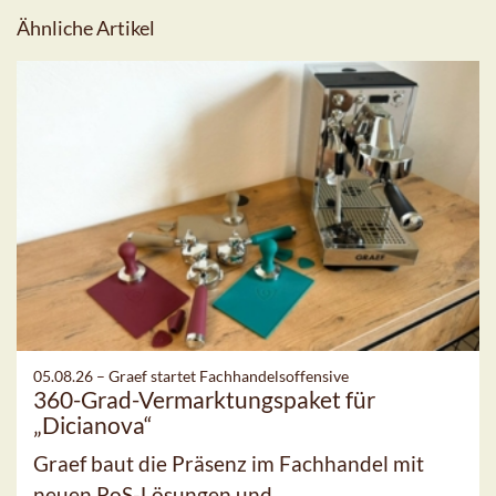
Ähnliche Artikel
05.08.26 –
Graef startet Fachhandelsoffensive
360-Grad-Vermarktungspaket für
„Dicianova“
Graef baut die Präsenz im Fachhandel mit
neuen PoS-Lösungen und