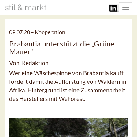
Togg
navi
09.07.20 –
Kooperation
Brabantia unterstützt die „Grüne
Mauer“
Von Redaktion
Wer eine Wäschespinne von Brabantia kauft,
fördert damit die Aufforstung von Wäldern in
Afrika. Hintergrund ist eine Zusammenarbeit
des Herstellers mit WeForest.