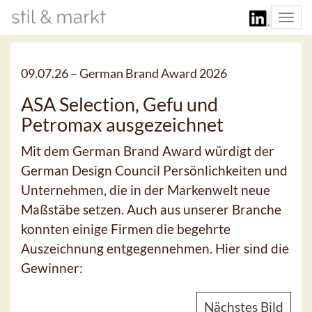
Togg
navi
09.07.26 –
German Brand Award 2026
ASA Selection, Gefu und
Petromax ausgezeichnet
Mit dem German Brand Award würdigt der
German Design Council Persönlichkeiten und
Unternehmen, die in der Markenwelt neue
Maßstäbe setzen. Auch aus unserer Branche
konnten einige Firmen die begehrte
Auszeichnung entgegennehmen. Hier sind die
Gewinner:
Nächstes Bild