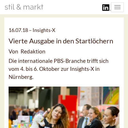
Togg
navi
16.07.18 –
Insights-X
Vierte Ausgabe in den Startlöchern
Von Redaktion
Die internationale PBS-Branche trifft sich
vom 4. bis 6. Oktober zur Insights-X in
Nürnberg.