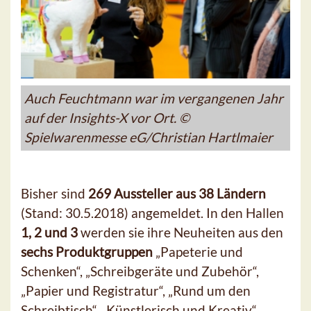
Auch Feuchtmann war im vergangenen Jahr
auf der Insights-X vor Ort. ©
Spielwarenmesse eG/Christian Hartlmaier
Bisher sind
269 Aussteller aus 38 Ländern
(Stand: 30.5.2018) angemeldet. In den Hallen
1, 2 und 3
werden sie ihre Neuheiten aus den
sechs Produktgruppen
„Papeterie und
Schenken“, „Schreibgeräte und Zubehör“,
„Papier und Registratur“, „Rund um den
Schreibtisch“, „Künstlerisch und Kreativ“