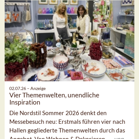
02.07.26 –
Anzeige
Vier Themenwelten, unendliche
Inspiration
Die Nordstil Sommer 2026 denkt den
Messebesuch neu: Erstmals führen vier nach
Hallen gegliederte Themenwelten durch das
Angebot. Von Wohnen & Dekorieren ...
von