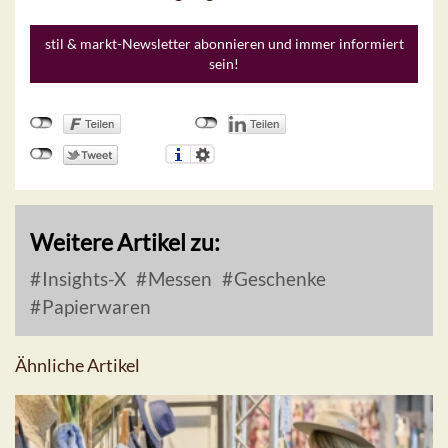
stil & markt-Newsletter abonnieren und immer informiert
sein!
Weitere Artikel zu:
Insights-X
Messen
Geschenke
Papierwaren
Ähnliche Artikel