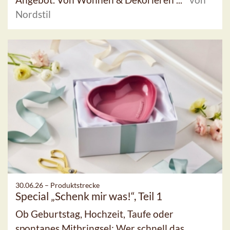
Nordstil
30.06.26 –
Produktstrecke
Special „Schenk mir was!“, Teil 1
Ob Geburtstag, Hochzeit, Taufe oder
spontanes Mitbringsel: Wer schnell das