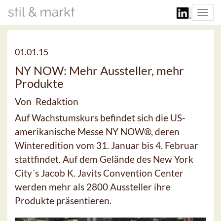
Togg
navi
01.01.15
NY NOW: Mehr Aussteller, mehr
Produkte
Von Redaktion
Auf Wachstumskurs befindet sich die US-
amerikanische Messe NY NOW®, deren
Winteredition vom 31. Januar bis 4. Februar
stattfindet. Auf dem Gelände des New York
City´s Jacob K. Javits Convention Center
werden mehr als 2800 Aussteller ihre
Produkte präsentieren.