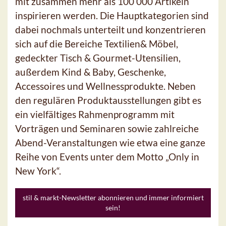
mit zusammen mehr als 100 000 Artikeln
inspirieren werden. Die Hauptkategorien sind
dabei nochmals unterteilt und konzentrieren
sich auf die Bereiche Textilien& Möbel,
gedeckter Tisch & Gourmet-Utensilien,
außerdem Kind & Baby, Geschenke,
Accessoires und Wellnessprodukte. Neben
den regulären Produktausstellungen gibt es
ein vielfältiges Rahmenprogramm mit
Vorträgen und Seminaren sowie zahlreiche
Abend-Veranstaltungen wie etwa eine ganze
Reihe von Events unter dem Motto „Only in
New York“.
stil & markt-Newsletter abonnieren und immer informiert
sein!