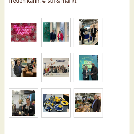
freuen kann. © stil & markt