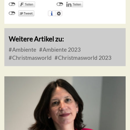
Weitere Artikel zu:
Ambiente
Ambiente 2023
Christmasworld
Christmasworld 2023