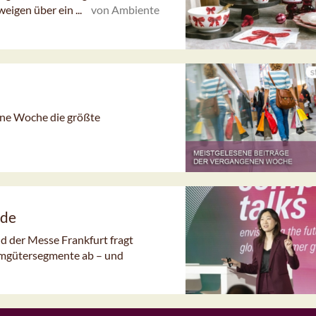
eigen über ein ...
von Ambiente
gene Woche die größte
nde
d der Messe Frankfurt fragt
umgütersegmente ab – und