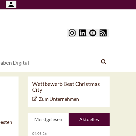
aben Digital
Wettbewerb Best Christmas
City
Zum Unternehmen
Meistgelesen
Aktuelles
besten
04.08.26