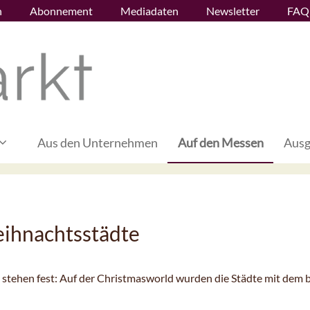
n
Abonnement
Mediadaten
Newsletter
FAQ
Aus den Unternehmen
Auf den Messen
Ausg
eihnachtsstädte
 stehen fest: Auf der Christmasworld wurden die Städte mit dem 