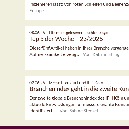
inszenieren lässt: von roten Schleifen und Beerenzw
Europe
08.06.26 –
Die meistgelesenen Fachbeiträge
Top 5 der Woche – 23/2026
Diese fünf Artikel haben in Ihrer Branche vergan
Aufmerksamkeit erzeugt.
Von Kathrin Elling
02.06.26 –
Messe Frankfurt und IFH Köln
Branchenindex geht in die zweite Ru
Der zweite globale Branchenindex des IFH Köln un
aktuelle Entwicklungen für messerelevante Kons
identifiziert ...
Von Sabine Stenzel