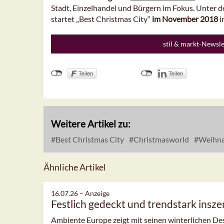
Stadt, Einzelhandel und Bürgern im Fokus. Unter
startet „Best Christmas City“
im November 2018
i
stil & markt-Newsl
Weitere Artikel zu:
Best Christmas City
Christmasworld
Weihna
Ähnliche Artikel
16.07.26 –
Anzeige
Festlich gedeckt und trendstark insze
Ambiente Europe zeigt mit seinen winterlichen Desig