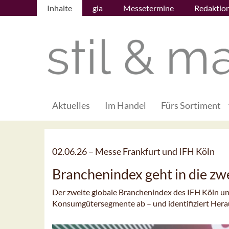
Inhalte
gia
Messetermine
Redaktio
Aktuelles
Im Handel
Fürs Sortiment
02.06.26 –
Messe Frankfurt und IFH Köln
Branchenindex geht in die zw
Der zweite globale Branchenindex des IFH Köln un
Konsumgütersegmente ab – und identifiziert Her