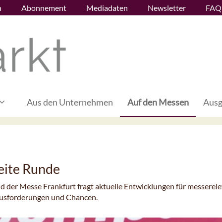
n
Abonnement
Mediadaten
Newsletter
FAQ
Aus den Unternehmen
Auf den Messen
Ausg
eite Runde
d der Messe Frankfurt fragt aktuelle Entwicklungen für messerel
ausforderungen und Chancen.