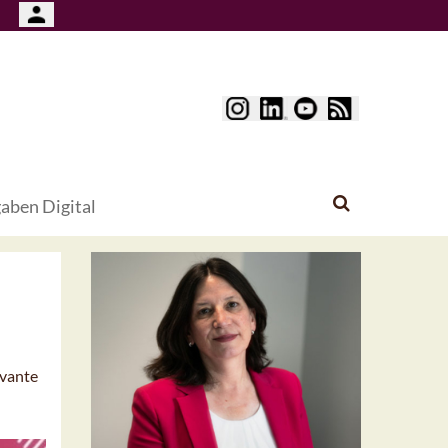
aben Digital
evante