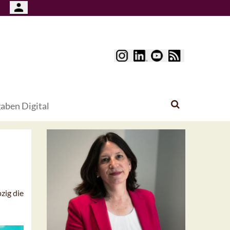
aben Digital
zig die