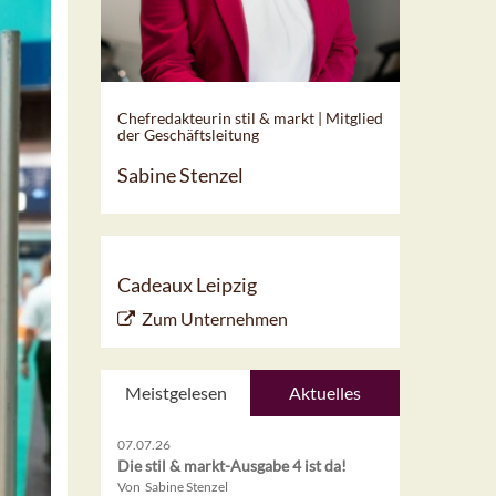
Chefredakteurin stil & markt | Mitglied
der Geschäftsleitung
Sabine Stenzel
Cadeaux Leipzig
Zum Unternehmen
Meistgelesen
Aktuelles
07.07.26
Die stil & markt-Ausgabe 4 ist da!
Von Sabine Stenzel