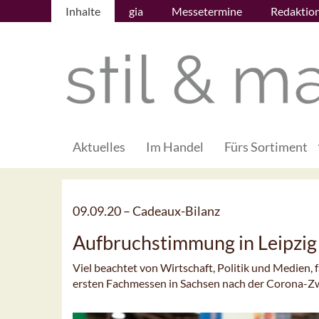
Inhalte
gia
Messetermine
Redaktio
Aktuelles
Im Handel
Fürs Sortiment
09.09.20 –
Cadeaux-Bilanz
Aufbruchstimmung in Leipzig
Viel beachtet von Wirtschaft, Politik und Medien,
ersten Fachmessen in Sachsen nach der Corona-Z