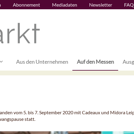
n
Abonnement
Mediadaten
Newsletter
FAQ
Aus den Unternehmen
Auf den Messen
Ausg
 fanden vom 5. bis 7. September 2020 mit Cadeaux und Midora Leip
wangspause statt.