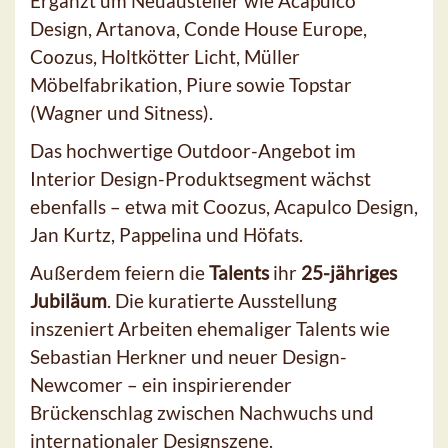
Ergänzt um Neuausteller wie Acapulco
Design, Artanova, Conde House Europe,
Coozus, Holtkötter Licht, Müller
Möbelfabrikation, Piure sowie Topstar
(Wagner und Sitness).
Das hochwertige Outdoor-Angebot im
Interior Design-Produktsegment wächst
ebenfalls – etwa mit Coozus, Acapulco Design,
Jan Kurtz, Pappelina und Höfats.
Außerdem feiern die
Talents
ihr
25-jähriges
Jubiläum
. Die kuratierte Ausstellung
inszeniert Arbeiten ehemaliger Talents wie
Sebastian Herkner und neuer Design-
Newcomer – ein inspirierender
Brückenschlag zwischen Nachwuchs und
internationaler Designszene.