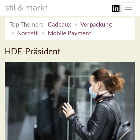
Togg
navi
Top-Themen:
Cadeaux
Verpackung
Nordstil
Mobile Payment
HDE-Präsident