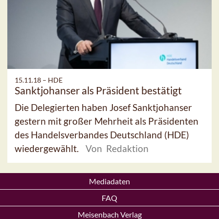
15.11.18 –
HDE
Sanktjohanser als Präsident bestätigt
Die Delegierten haben Josef Sanktjohanser
gestern mit großer Mehrheit als Präsidenten
des Handelsverbandes Deutschland (HDE)
wiedergewählt.
Von Redaktion
Mediadaten
FAQ
Meisenbach Verlag