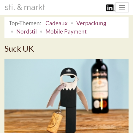
Togg
navi
Top-Themen:
Cadeaux
Verpackung
Nordstil
Mobile Payment
Suck UK