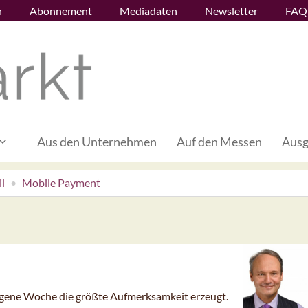
n
Abonnement
Mediadaten
Newsletter
FAQ
Aus den Unternehmen
Auf den Messen
Ausg
l
Mobile Payment
angene Woche die größte Aufmerksamkeit erzeugt.