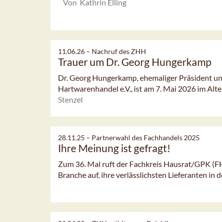
Von Kathrin Elling
11.06.26 –
Nachruf des ZHH
Trauer um Dr. Georg Hungerkamp
Dr. Georg Hungerkamp, ehemaliger Präsident u
Hartwarenhandel e.V., ist am 7. Mai 2026 im Alt
Stenzel
28.11.25 –
Partnerwahl des Fachhandels 2025
Ihre Meinung ist gefragt!
Zum 36. Mal ruft der Fachkreis Hausrat/GPK (F
Branche auf, ihre verlässlichsten Lieferanten in d