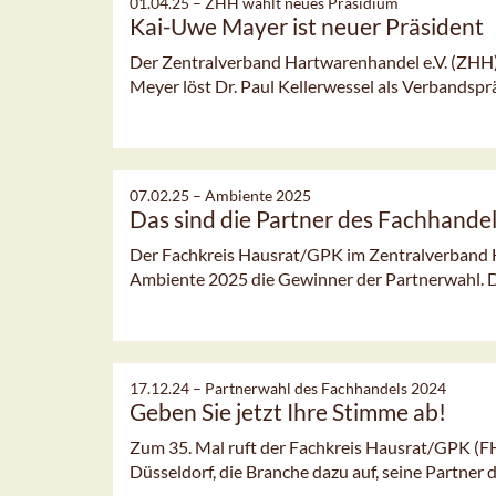
01.04.25 –
ZHH wählt neues Präsidium
Kai-Uwe Mayer ist neuer Präsident
Der Zentralverband Hartwarenhandel e.V. (ZHH)
Meyer löst Dr. Paul Kellerwessel als Verbandsprä
07.02.25 –
Ambiente 2025
Das sind die Partner des Fachhande
Der Fachkreis Hausrat/GPK im Zentralverband H
Ambiente 2025 die Gewinner der Partnerwahl. 
17.12.24 –
Partnerwahl des Fachhandels 2024
Geben Sie jetzt Ihre Stimme ab!
Zum 35. Mal ruft der Fachkreis Hausrat/GPK (F
Düsseldorf, die Branche dazu auf, seine Partner d