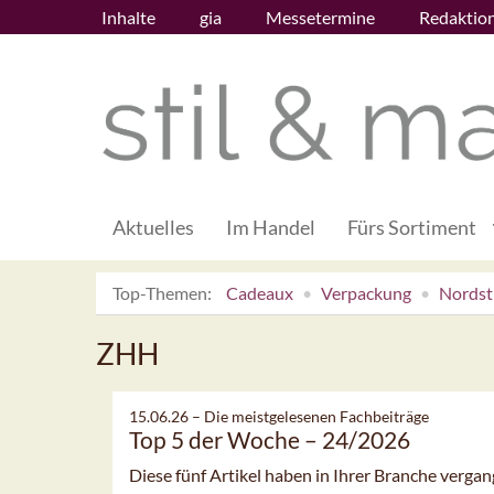
Inhalte
gia
Messetermine
Redaktio
Aktuelles
Im Handel
Fürs Sortiment
Top-Themen:
Cadeaux
Verpackung
Nordsti
ZHH
15.06.26 –
Die meistgelesenen Fachbeiträge
Top 5 der Woche – 24/2026
Diese fünf Artikel haben in Ihrer Branche verg