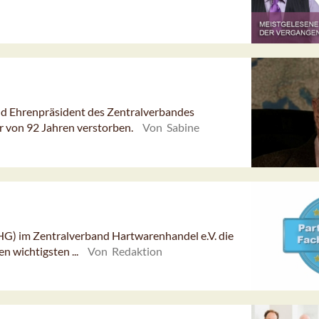
nd Ehrenpräsident des Zentralverbandes
er von 92 Jahren verstorben.
Von Sabine
HG) im Zentralverband Hartwarenhandel e.V. die
en wichtigsten ...
Von Redaktion