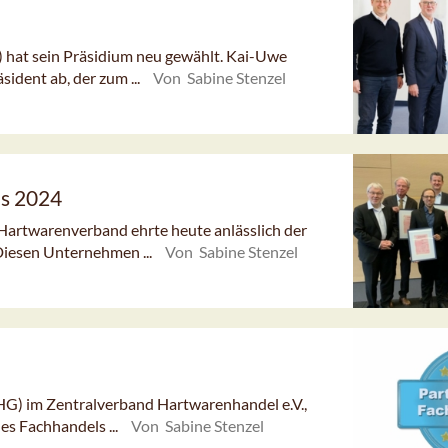
 hat sein Präsidium neu gewählt. Kai-Uwe
sident ab, der zum ...
Von Sabine Stenzel
ls 2024
artwarenverband ehrte heute anlässlich der
Diesen Unternehmen ...
Von Sabine Stenzel
HG) im Zentralverband Hartwarenhandel e.V.,
es Fachhandels ...
Von Sabine Stenzel