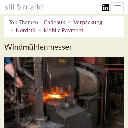
Togg
navi
Top-Themen:
Cadeaux
Verpackung
Nordstil
Mobile Payment
Windmühlenmesser