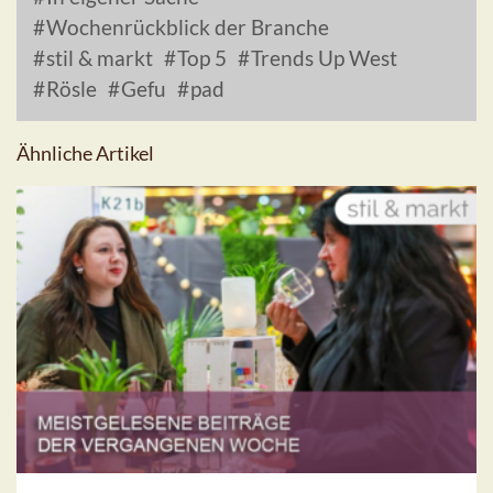
Wochenrückblick der Branche
stil & markt
Top 5
Trends Up West
Rösle
Gefu
pad
Ähnliche Artikel