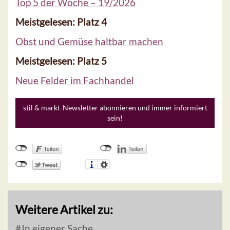
Top 5 der Woche – 19/2026
Meistgelesen: Platz 4
Obst und Gemüse haltbar machen
Meistgelesen: Platz 5
Neue Felder im Fachhandel
stil & markt-Newsletter abonnieren und immer informiert
sein!
Weitere Artikel zu:
In eigener Sache