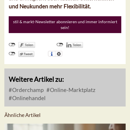
und Neukunden mehr Flexibilität.
stil & markt-Newsletter abonnieren und immer informiert
sein!
Weitere Artikel zu:
Orderchamp
Online-Marktplatz
Onlinehandel
Ähnliche Artikel