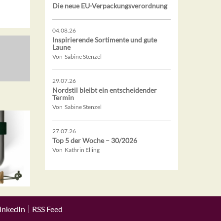
Die neue EU-Verpackungsverordnung
04.08.26
Inspirierende Sortimente und gute
Laune
Von Sabine Stenzel
29.07.26
Nordstil bleibt ein entscheidender
Termin
Von Sabine Stenzel
27.07.26
Top 5 der Woche – 30/2026
Von Kathrin Elling
inkedIn
RSS Feed