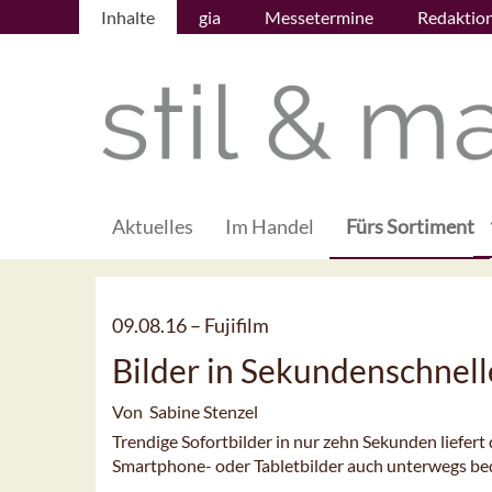
Inhalte
gia
Messetermine
Redaktio
Aktuelles
Im Handel
Fürs Sortiment
09.08.16 –
Fujifilm
Bilder in Sekundenschnell
Von Sabine Stenzel
Trendige Sofortbilder in nur zehn Sekunden liefert 
Smartphone- oder Tabletbilder auch unterwegs b