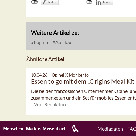
Weitere Artikel zu:
Fujifilm
Auf Tour
Ähnliche Artikel
10.04.26 –
Opinel X Monbento
Essen to go mit dem „Origins Meal Kit
Die beiden französischen Unternehmen Opinel u
zusammengetan und ein Set für mobiles Essen entwic
Von Redaktion
Mediadaten
FA