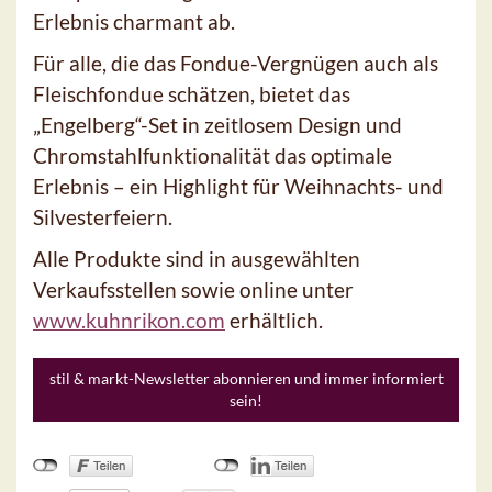
Erlebnis charmant ab.
Für alle, die das Fondue-Vergnügen auch als
Fleischfondue schätzen, bietet das
„Engelberg“-Set in zeitlosem Design und
Chromstahlfunktionalität das optimale
Erlebnis – ein Highlight für Weihnachts- und
Silvesterfeiern.
Alle Produkte sind in ausgewählten
Verkaufsstellen sowie online unter
www.kuhnrikon.com
erhältlich.
stil & markt-Newsletter abonnieren und immer informiert
sein!