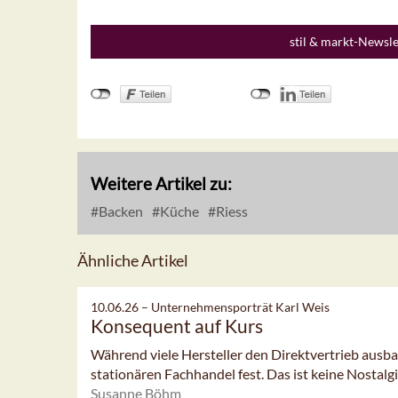
stil & markt-Newsl
Weitere Artikel zu:
Backen
Küche
Riess
Ähnliche Artikel
10.06.26 –
Unternehmensporträt Karl Weis
Konsequent auf Kurs
Während viele Hersteller den Direktvertrieb ausba
stationären Fachhandel fest. Das ist keine Nostalgie
Susanne Böhm