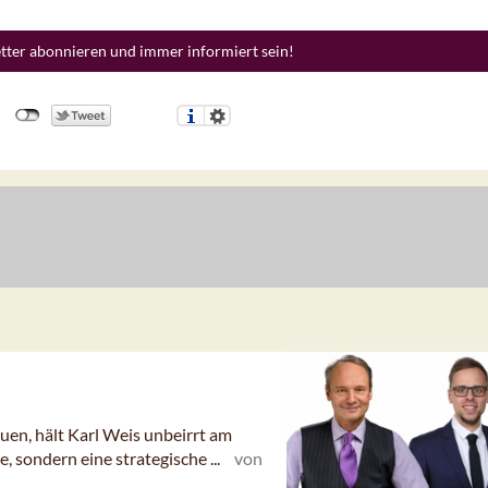
etter abonnieren und immer informiert sein!
uen, hält Karl Weis unbeirrt am
, sondern eine strategische ...
von