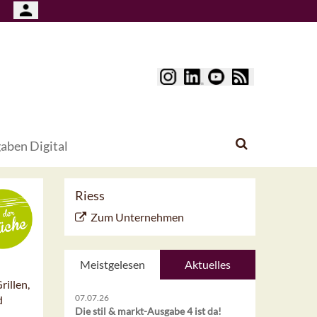
aben Digital
Riess
Zum Unternehmen
Meistgelesen
Aktuelles
rillen,
07.07.26
d
Die stil & markt-Ausgabe 4 ist da!