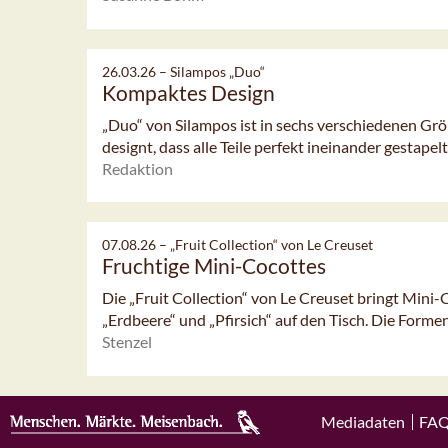
26.03.26 –
Silampos „Duo“
Kompaktes Design
„Duo“ von Silampos ist in sechs verschiedenen Grö
designt, dass alle Teile perfekt ineinander gestapel
Redaktion
07.08.26 –
„Fruit Collection“ von Le Creuset
Fruchtige Mini-Cocottes
Die „Fruit Collection“ von Le Creuset bringt Mini-
„Erdbeere“ und „Pfirsich“ auf den Tisch. Die Formen
Stenzel
Mediadaten
FA