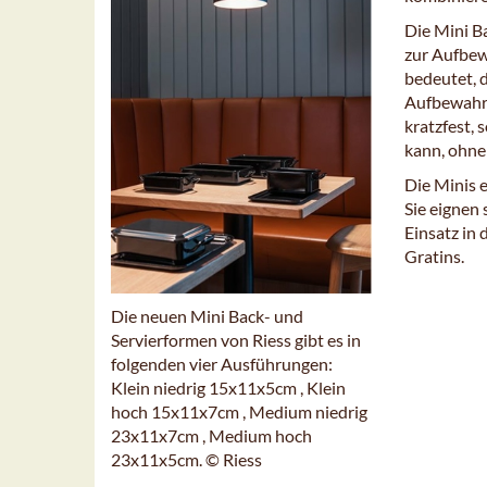
Die Mini B
zur Aufbew
bedeutet, 
Aufbewahre
kratzfest,
kann, ohne 
Die Minis 
Sie eignen 
Einsatz in
Gratins.
Die neuen Mini Back- und
Servierformen von Riess gibt es in
folgenden vier Ausführungen:
Klein niedrig 15x11x5cm , Klein
hoch 15x11x7cm , Medium niedrig
23x11x7cm , Medium hoch
23x11x5cm. © Riess