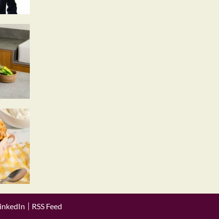
inkedIn
RSS Feed