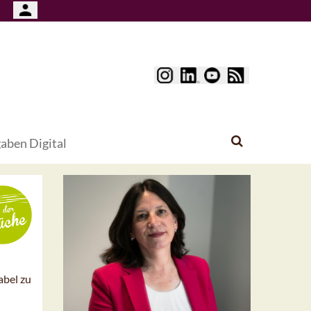
aben Digital
abel zu