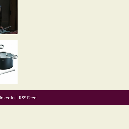
inkedIn
RSS Feed