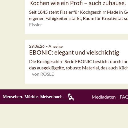
Kochen wie ein Profi – auch zuhause.
Seit 1845 steht Fissler für Kochgeschirr Made in G
eigenen Fähigkeiten stärkt, Raum für Kreativität sc
Fissler
29.06.26 –
Anzeige
EBONIC: elegant und vielschichtig
Die Kochgeschirr-Serie EBONIC besticht durch ihr
das ausgeklügelte, robuste Material, das auch Küc
von RÖSLE
Mediadaten
FA