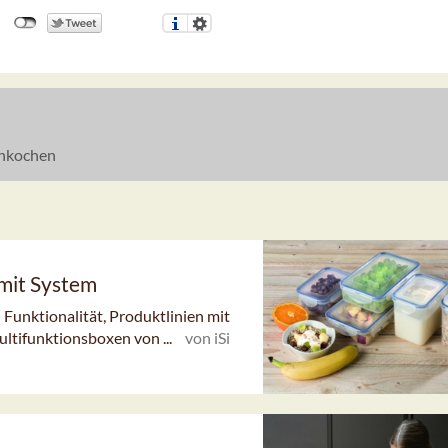
nkochen
mit System
Funktionalität, Produktlinien mit
ltifunktionsboxen von ...
von iSi