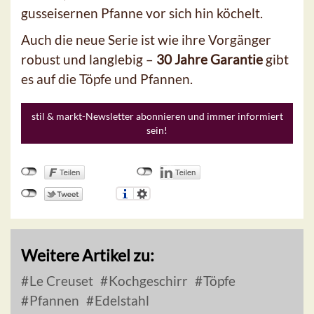
gusseisernen Pfanne vor sich hin köchelt.
Auch die neue Serie ist wie ihre Vorgänger
robust und langlebig –
30 Jahre Garantie
gibt
es auf die Töpfe und Pfannen.
stil & markt-Newsletter abonnieren und immer informiert
sein!
Weitere Artikel zu:
Le Creuset
Kochgeschirr
Töpfe
Pfannen
Edelstahl