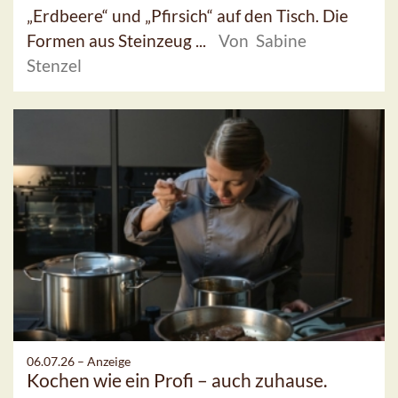
„Erdbeere“ und „Pfirsich“ auf den Tisch. Die
Formen aus Steinzeug ...
Von Sabine
Stenzel
06.07.26 –
Anzeige
Kochen wie ein Profi – auch zuhause.