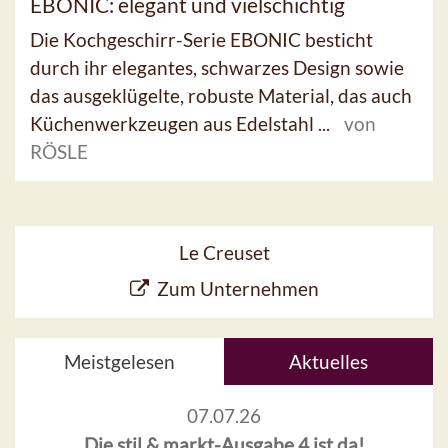
EBONIC: elegant und vielschichtig
Die Kochgeschirr-Serie EBONIC besticht
durch ihr elegantes, schwarzes Design sowie
das ausgeklügelte, robuste Material, das auch
Küchenwerkzeugen aus Edelstahl ...
von
RÖSLE
Le Creuset
Zum Unternehmen
Meistgelesen
Aktuelles
07.07.26
Die stil & markt-Ausgabe 4 ist da!