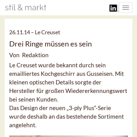
Togg
navi
26.11.14 –
Le Creuset
Drei Ringe müssen es sein
Von Redaktion
Le Creuset wurde bekannt durch sein
emailliertes Kochgeschirr aus Gusseisen. Mit
kleinen optischen Details sorgte der
Hersteller für großen Wiedererkennungswert
bei seinen Kunden.
Das Design der neuen „3-ply Plus“-Serie
wurde deshalb an das bestehende Sortiment
angelehnt.