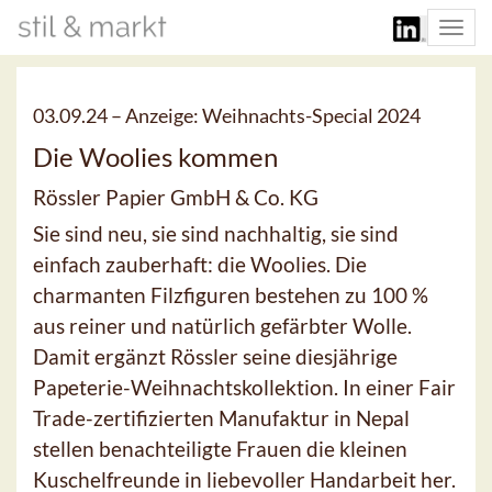
Togg
navi
03.09.24 –
Anzeige: Weihnachts-Special 2024
Die Woolies kommen
Rössler Papier GmbH & Co. KG
Sie sind neu, sie sind nachhaltig, sie sind
einfach zauberhaft: die Woolies. Die
charmanten Filzfiguren bestehen zu 100 %
aus reiner und natürlich gefärbter Wolle.
Damit ergänzt Rössler seine diesjährige
Papeterie-Weihnachtskollektion. In einer Fair
Trade-zertifizierten Manufaktur in Nepal
stellen benachteiligte Frauen die kleinen
Kuschelfreunde in liebevoller Handarbeit her.