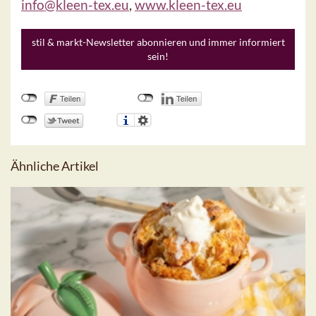
info@kleen-tex.eu
,
www.kleen-tex.eu
stil & markt-Newsletter abonnieren und immer informiert
sein!
Ähnliche Artikel