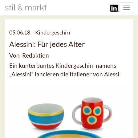
Togg
navi
05.06.18 –
Kindergeschirr
Alessini: Für jedes Alter
Von Redaktion
Ein kunterbuntes Kindergeschirr namens
„Alessini“ lancieren die Italiener von Alessi.