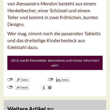
von Alessandro Mendini besteht aus einem
Henkelbecher, einer Schüssel und einem
Teller und kommt in zwei fröhlichen, bunten
Designs.
Wer mag, nimmt noch die passenden Tabletts
und das dreiteilige Kinderbesteck aus
Edelstahl dazu.
stil & markt-Newsletter abonnieren und immer informiert
sein!
Weitere Artikel zu: