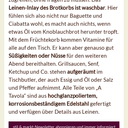
Leinen-Inlay des Brotkorbs ist waschbar
. Hier
fühlen sich also nicht nur Baguette und
Ciabatta wohl, es macht auch nichts, wenn
etwas Öl vom Knoblauchbrot herunter tropft.
Mit dem Früchtekorb kommen Vitamine für
alle auf den Tisch. Er kann aber genauso gut
Süßigkeiten oder Nüsse
für den weiteren
Abend bereithalten. Grillsaucen, Senf,
Ketchup und Co. stehen
aufgeräumt
im
Tischbutler, der auch Essig und Öl oder Salz
und Pfeffer aufnimmt. Alle Teile von „A
Tavola“ sind aus
hochglanzpoliertem,
korrosionsbeständigem Edelstahl
gefertigt
und verfügen über Details aus Leinen.
stil & markt-Newsletter abonnieren und immer informiert