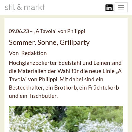
Togg
navi
09.06.23 –
„A Tavola“ von Philippi
Sommer, Sonne, Grillparty
Von Redaktion
Hochglanzpolierter Edelstahl und Leinen sind
die Materialien der Wahl für die neue Linie „A
Tavola“ von Philippi. Mit dabei sind ein
Besteckhalter, ein Brotkorb, ein Früchtekorb
und ein Tischbutler.