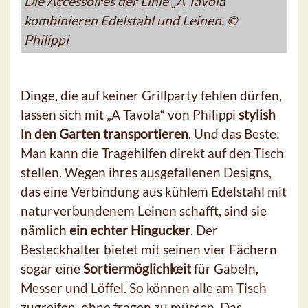
Die Accessoires der Linie „A Tavola“
kombinieren Edelstahl und Leinen. ©
Philippi
Dinge, die auf keiner Grillparty fehlen dürfen,
lassen sich mit „A Tavola“ von Philippi
stylish
in den Garten transportieren
. Und das Beste:
Man kann die Tragehilfen direkt auf den Tisch
stellen. Wegen ihres ausgefallenen Designs,
das eine Verbindung aus kühlem Edelstahl mit
naturverbundenem Leinen schafft, sind sie
nämlich
ein echter Hingucker
. Der
Besteckhalter bietet mit seinen vier Fächern
sogar eine
Sortiermöglichkeit
für Gabeln,
Messer und Löffel. So können alle am Tisch
zugreifen, ohne fragen zu müssen. Das