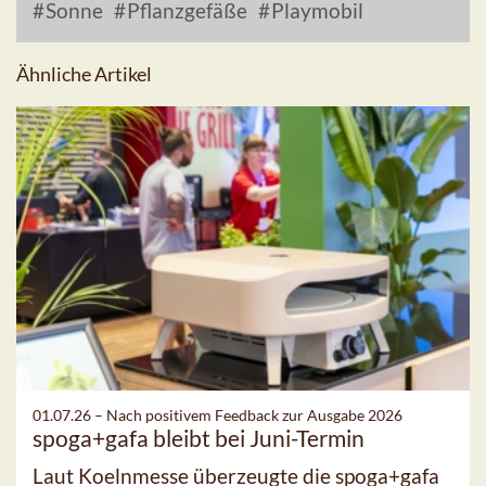
Sonne
Pflanzgefäße
Playmobil
Ähnliche Artikel
01.07.26 –
Nach positivem Feedback zur Ausgabe 2026
spoga+gafa bleibt bei Juni-Termin
Laut Koelnmesse überzeugte die spoga+gafa