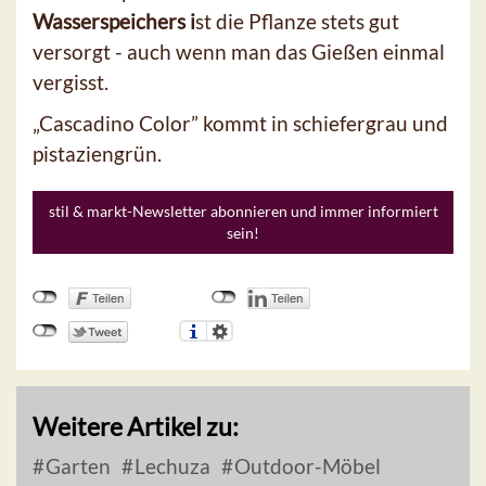
Wasserspeichers i
st die Pflanze stets gut
versorgt - auch wenn man das Gießen einmal
vergisst.
„Cascadino Color” kommt in schiefergrau und
pistaziengrün.
stil & markt-Newsletter abonnieren und immer informiert
sein!
Weitere Artikel zu:
Garten
Lechuza
Outdoor-Möbel