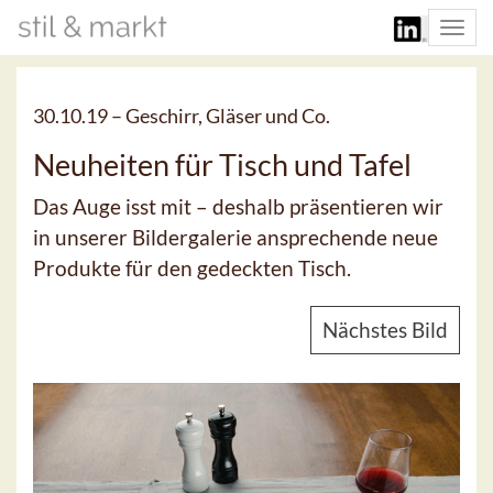
Togg
navi
30.10.19 –
Geschirr, Gläser und Co.
Neuheiten für Tisch und Tafel
Das Auge isst mit – deshalb präsentieren wir
in unserer Bildergalerie ansprechende neue
Produkte für den gedeckten Tisch.
Nächstes Bild