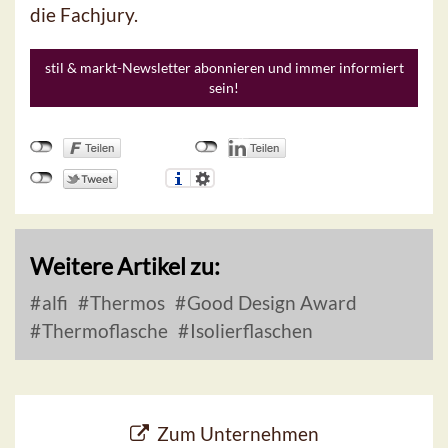
die Fachjury.
stil & markt-Newsletter abonnieren und immer informiert
sein!
Weitere Artikel zu:
alfi
Thermos
Good Design Award
Thermoflasche
Isolierflaschen
Zum Unternehmen