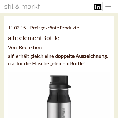
Togg
navi
11.03.15 –
Preisgekrönte Produkte
alfi: elementBottle
Von Redaktion
alfi erhält gleich eine
doppelte Auszeichnung
,
u.a. für die Flasche „elementBottle”.