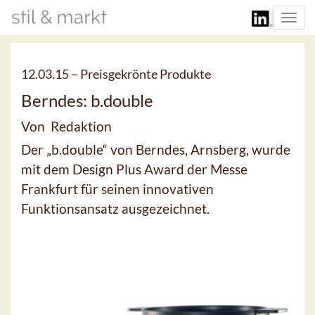
Togg
navi
12.03.15 –
Preisgekrönte Produkte
Berndes: b.double
Von Redaktion
Der „b.double“ von Berndes, Arnsberg, wurde
mit dem Design Plus Award der Messe
Frankfurt für seinen innovativen
Funktionsansatz ausgezeichnet.