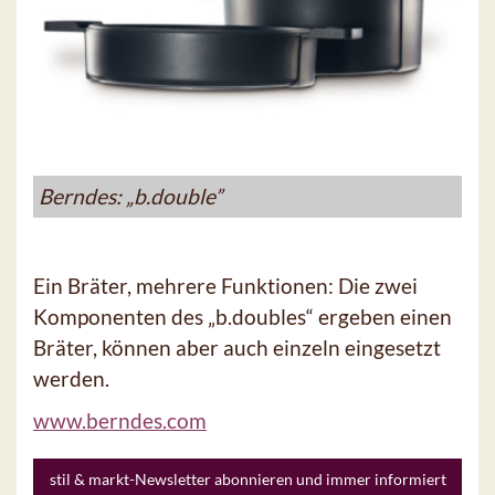
Berndes: „b.double”
Ein Bräter, mehrere Funktionen: Die zwei
Komponenten des „b.doubles“ ergeben einen
Bräter, können aber auch einzeln eingesetzt
werden.
www.berndes.com
stil & markt-Newsletter abonnieren und immer informiert