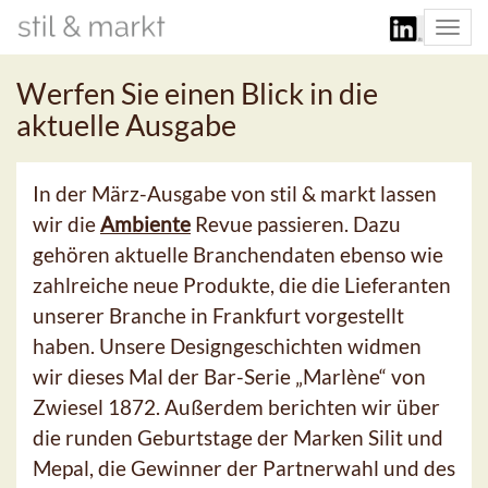
Togg
navi
Werfen Sie einen Blick in die
aktuelle Ausgabe
In der März-Ausgabe von stil & markt lassen
wir die
Ambiente
Revue passieren. Dazu
gehören aktuelle Branchendaten ebenso wie
zahlreiche neue Produkte, die die Lieferanten
unserer Branche in Frankfurt vorgestellt
haben. Unsere Designgeschichten widmen
wir dieses Mal der Bar-Serie „Marlène“ von
Zwiesel 1872. Außerdem berichten wir über
die runden Geburtstage der Marken Silit und
Mepal, die Gewinner der Partnerwahl und des