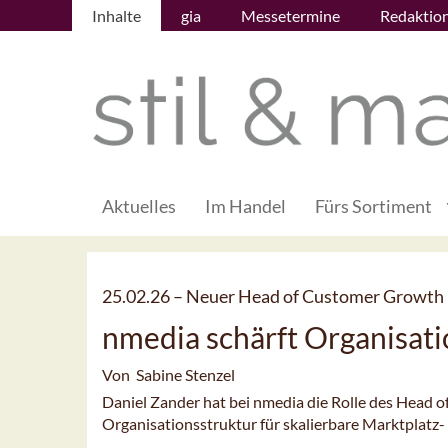
Inhalte
gia
Messetermine
Redaktio
Aktuelles
Im Handel
Fürs Sortiment
25.02.26 –
Neuer Head of Customer Growth
nmedia schärft Organisati
Von Sabine Stenzel
Daniel Zander hat bei nmedia die Rolle des Head
Organisationsstruktur für skalierbare Marktplatz