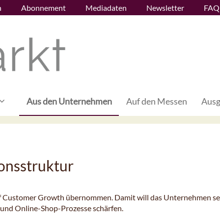
n
Abonnement
Mediadaten
Newsletter
FAQ
Aus den Unternehmen
Auf den Messen
Ausg
onsstruktur
 of Customer Growth übernommen. Damit will das Unternehmen se
- und Online-Shop-Prozesse schärfen.