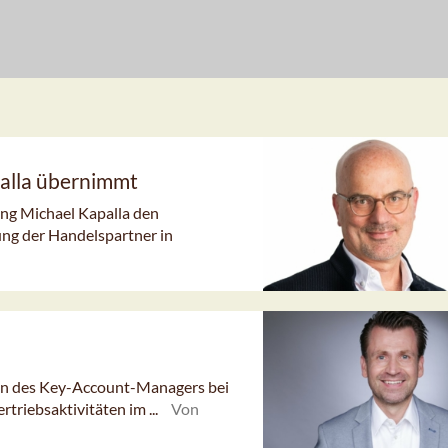
alla übernimmt
ung Michael Kapalla den
ng der Handelspartner in
ion des Key-Account-Managers bei
triebsaktivitäten im ...
Von