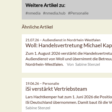
Weitere Artikel zu:
nmedia
nmedia.hub
Personalie
Ähnliche Artikel
21.07.26 –
Außendienst in Nordrhein-Westfalen
Woll: Handelsvertretung Michael Kap
Zum 1. August 2026 verstärkt die Handelsvertret
Außendienst von Woll und übernimmt die Betreuu
Nordrhein-Westfalen.
Von Sabine Stenzel
19.06.26 –
Personalie
iSi verstärkt Vertriebsteam
Lars Hachtkemper hat zum 1. Juni 2026 die Posit
iSi Deutschland übernommen. Damit baut iSi die Ver
Sabine Stenzel