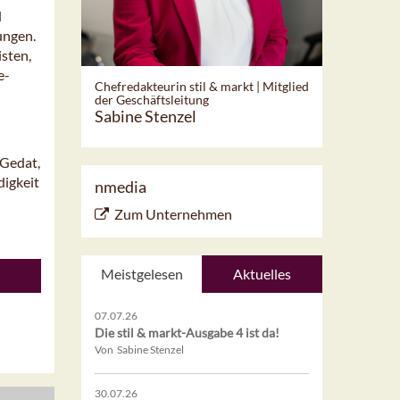
d
ungen.
sten,
e-
Chefredakteurin stil & markt | Mitglied
der Geschäftsleitung
Sabine Stenzel
 Gedat,
digkeit
nmedia
Zum Unternehmen
Meistgelesen
Aktuelles
07.07.26
Die stil & markt-Ausgabe 4 ist da!
Von Sabine Stenzel
30.07.26