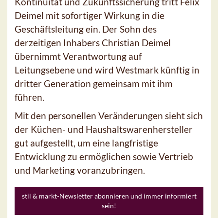
Kontinuität und Zukunftssicherung tritt Felix
Deimel mit sofortiger Wirkung in die
Geschäftsleitung ein. Der Sohn des
derzeitigen Inhabers Christian Deimel
übernimmt Verantwortung auf
Leitungsebene und wird Westmark künftig in
dritter Generation gemeinsam mit ihm
führen.
Mit den personellen Veränderungen sieht sich
der Küchen- und Haushaltswarenhersteller
gut aufgestellt, um eine langfristige
Entwicklung zu ermöglichen sowie Vertrieb
und Marketing voranzubringen.
stil & markt-Newsletter abonnieren und immer informiert
sein!