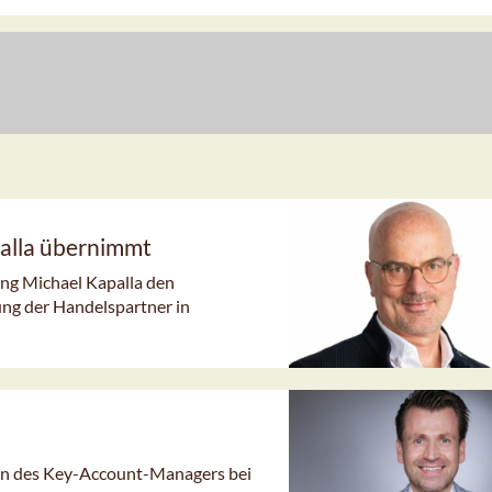
alla übernimmt
ung Michael Kapalla den
ng der Handelspartner in
ion des Key-Account-Managers bei