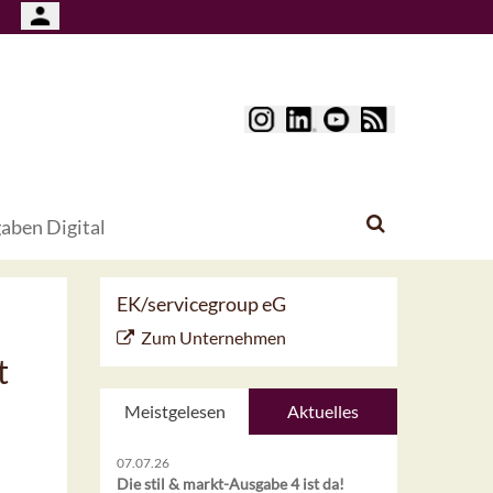
aben Digital
EK/servicegroup eG
Zum Unternehmen
t
Meistgelesen
Aktuelles
07.07.26
Die stil & markt-Ausgabe 4 ist da!