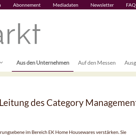
n
Abonnement
Mediadaten
Newsletter
FAQ
Aus den Unternehmen
Auf den Messen
Ausg
Leitung des Category Managemen
rungsebene im Bereich EK Home Housewares verstärken. Sie