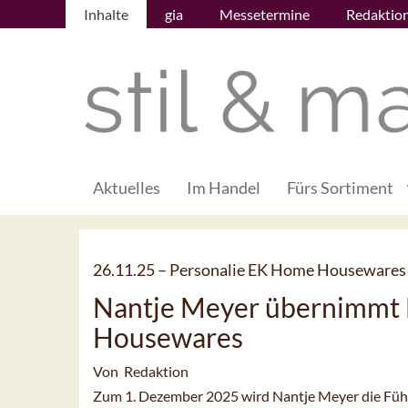
Inhalte
gia
Messetermine
Redaktio
Aktuelles
Im Handel
Fürs Sortiment
26.11.25 –
Personalie EK Home Housewares
Nantje Meyer übernimmt 
Housewares
Von Redaktion
Zum 1. Dezember 2025 wird Nantje Meyer die Füh