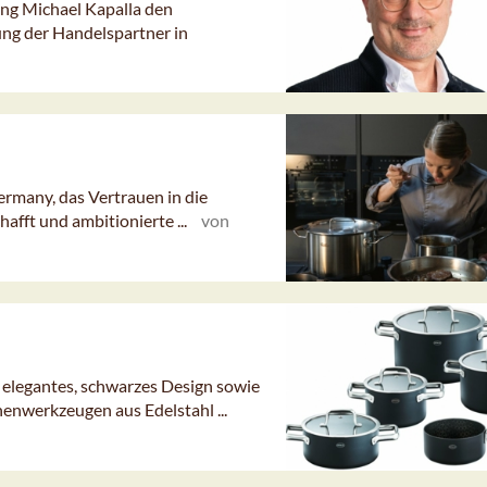
ung Michael Kapalla den
ng der Handelspartner in
ermany, das Vertrauen in die
hafft und ambitionierte ...
von
 elegantes, schwarzes Design sowie
henwerkzeugen aus Edelstahl ...