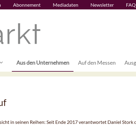
n
Abonnement
Mediadaten
Newsletter
FAQ
Aus den Unternehmen
Auf den Messen
Ausg
uf
icht in seinen Reihen: Seit Ende 2017 verantwortet Daniel Stork 