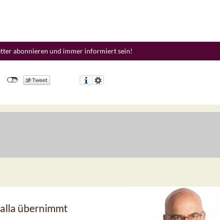
etter abonnieren und immer informiert sein!
alla übernimmt