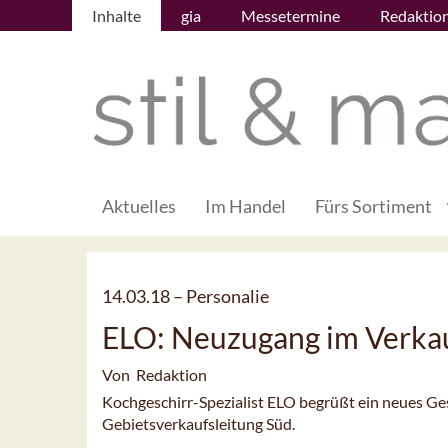
Inhalte
gia
Messetermine
Redaktio
Aktuelles
Im Handel
Fürs Sortiment
14.03.18 –
Personalie
ELO: Neuzugang im Verka
Von Redaktion
Kochgeschirr-Spezialist ELO begrüßt ein neues Ges
Gebietsverkaufsleitung Süd.