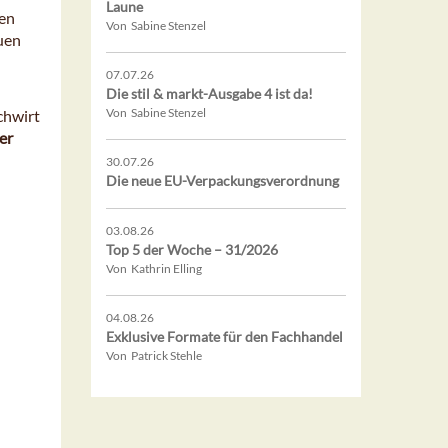
Laune
nen
Von Sabine Stenzel
uen
07.07.26
Die stil & markt-Ausgabe 4 ist da!
Von Sabine Stenzel
chwirt
ler
30.07.26
Die neue EU-Verpackungsverordnung
03.08.26
Top 5 der Woche – 31/2026
Von Kathrin Elling
04.08.26
Exklusive Formate für den Fachhandel
Von Patrick Stehle