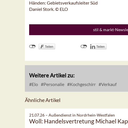
Händen: Gebietsverkaufsleiter Süd
Daniel Stork. © ELO
stil & markt-Newsl
Weitere Artikel zu:
Elo
Personalie
Kochgeschirr
Verkauf
Ähnliche Artikel
21.07.26 –
Außendienst in Nordrhein-Westfalen
Woll: Handelsvertretung Michael Kap