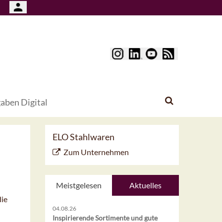
aben Digital
ELO Stahlwaren
Zum Unternehmen
Meistgelesen
Aktuelles
die
04.08.26
Inspirierende Sortimente und gute