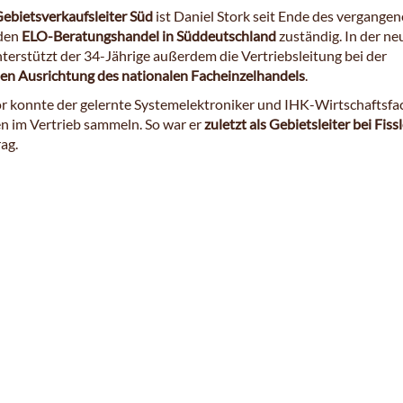
ebietsverkaufsleiter Süd
ist Daniel Stork seit Ende des vergange
 den
ELO-Beratungshandel in Süddeutschland
zuständig. In der ne
nterstützt der 34-Jährige außerdem die Vertriebsleitung bei der
hen Ausrichtung des nationalen Facheinzelhandels
.
r konnte der gelernte Systemelektroniker und IHK-Wirtschaftsfa
n im Vertrieb sammeln. So war er
zuletzt als Gebietsleiter bei Fiss
ag.