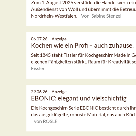
Zum 1. August 2026 verstärkt die Handelsvertret
Außendienst von Woll und übernimmt die Betreuu
Nordrhein-Westfalen.
Von Sabine Stenzel
06.07.26 –
Anzeige
Kochen wie ein Profi – auch zuhause.
Seit 1845 steht Fissler für Kochgeschirr Made in G
eigenen Fähigkeiten stärkt, Raum für Kreativität sc
Fissler
29.06.26 –
Anzeige
EBONIC: elegant und vielschichtig
Die Kochgeschirr-Serie EBONIC besticht durch ihr
das ausgeklügelte, robuste Material, das auch Küc
von RÖSLE