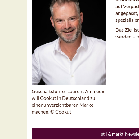
auf Verpa
angepasst,
spezialisie
Das Ziel is
werden – m
Geschäftsführer Laurent Ammeux
will Cookut in Deutschland zu
einer unverzichtbaren Marke
machen. © Cookut
stil & markt-Newsl