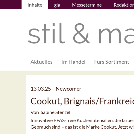
Inhalte
gia
Messetermine
Redaktio
Aktuelles
Im Handel
Fürs Sortiment
13.03.25 –
Newcomer
Cookut, Brignais/Frankrei
Von Sabine Stenzel
Innovative PFAS-freie Küchenutensilien, die farben
Gebrauch sind – das ist die Marke Cookut. Jetzt wi