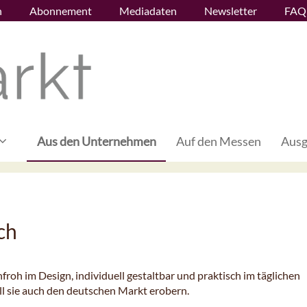
n
Abonnement
Mediadaten
Newsletter
FAQ
Aus den Unternehmen
Auf den Messen
Ausg
ch
froh im Design, individuell gestaltbar und praktisch im täglichen
ll sie auch den deutschen Markt erobern.