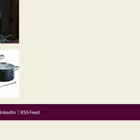
inkedIn
RSS Feed