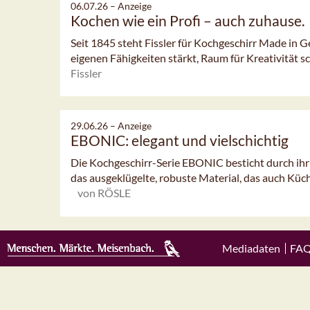
06.07.26 –
Anzeige
Kochen wie ein Profi – auch zuhause.
Seit 1845 steht Fissler für Kochgeschirr Made in G
eigenen Fähigkeiten stärkt, Raum für Kreativität sc
Fissler
29.06.26 –
Anzeige
EBONIC: elegant und vielschichtig
Die Kochgeschirr-Serie EBONIC besticht durch ihr
das ausgeklügelte, robuste Material, das auch Küc
von RÖSLE
Mediadaten
FA