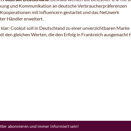
ckung und Kommunikation an deutsche Verbraucherpräferenzen
 Kooperationen mit Influencern gestartet und das Netzwerk
rter Händler erweitert.
t klar: Cookut soll in Deutschland zu einer unverzichtbaren Marke
it den gleichen Werten, die den Erfolg in Frankreich ausgemacht 
etter abonnieren und immer informiert sein!