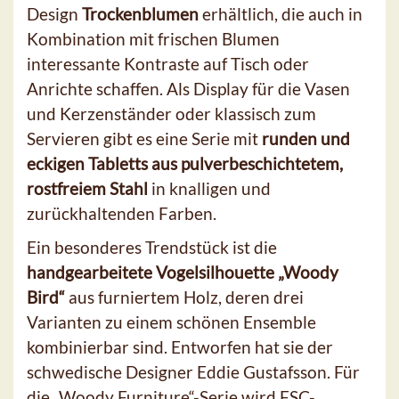
Design
Trockenblumen
erhältlich, die auch in
Kombination mit frischen Blumen
interessante Kontraste auf Tisch oder
Anrichte schaffen. Als Display für die Vasen
und Kerzenständer oder klassisch zum
Servieren gibt es eine Serie mit
runden und
eckigen Tabletts aus pulverbeschichtetem,
rostfreiem Stahl
in knalligen und
zurückhaltenden Farben.
Ein besonderes Trendstück ist die
handgearbeitete Vogelsilhouette „Woody
Bird“
aus furniertem Holz, deren drei
Varianten zu einem schönen Ensemble
kombinierbar sind. Entworfen hat sie der
schwedische Designer Eddie Gustafsson. Für
die „Woody Furniture“-Serie wird FSC-