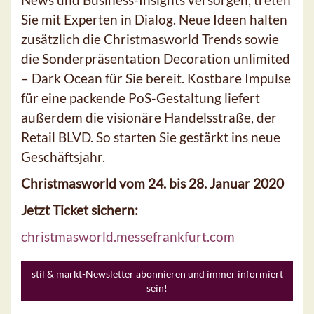
Sie mit Experten in Dialog. Neue Ideen halten
zusätzlich die Christmasworld Trends sowie
die Sonderpräsentation Decoration unlimited
– Dark Ocean für Sie bereit. Kostbare Impulse
für eine packende PoS-Gestaltung liefert
außerdem die visionäre Handelsstraße, der
Retail BLVD. So starten Sie gestärkt ins neue
Geschäftsjahr.
Christmasworld vom 24. bis 28. Januar 2020
Jetzt Ticket sichern:
christmasworld.messefrankfurt.com
stil & markt-Newsletter abonnieren und immer informiert
sein!