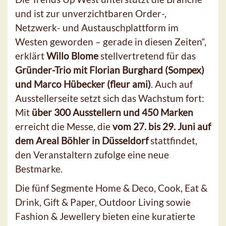
und ist zur unverzichtbaren Order-,
Netzwerk- und Austauschplattform im
Westen geworden – gerade in diesen Zeiten“,
erklärt
Willo Blome
stellvertretend für das
Gründer-Trio mit Florian Burghard (Sompex)
und Marco Hübecker (fleur ami)
. Auch auf
Ausstellerseite setzt sich das Wachstum fort:
Mit
über 300 Ausstellern und 450 Marken
erreicht die Messe, die
vom 27. bis 29. Juni auf
dem Areal Böhler in Düsseldorf
stattfindet,
den Veranstaltern zufolge eine neue
Bestmarke.
Die fünf Segmente Home & Deco, Cook, Eat &
Drink, Gift & Paper, Outdoor Living sowie
Fashion & Jewellery bieten eine kuratierte