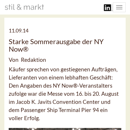
Togg
navi
11.09.14
Starke Sommerausgabe der NY
Now®
Von Redaktion
Käufer sprechen von gestiegenen Aufträgen,
Lieferanten von einem lebhaften Geschäft:
Den Angaben des NY Now®-Veranstalters
zufolge war die Messe vom 16. bis 20. August
im Jacob K. Javits Convention Center und
dem Passenger Ship Terminal Pier 94 ein
voller Erfolg.