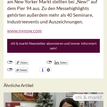
am New Yorker Markt stellten bei „New!“ auf
dem Pier 94 aus. Zu den Messehighlights
gehörten außerdem mehr als 40 Seminare,
Industrieevents und Auszeichnungen.
www.nynow.com
stil & markt-Newsletter abonnieren und immer informiert
sein!
Ähnliche Artikel