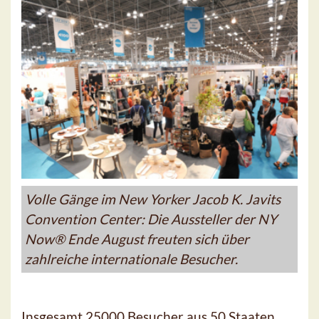
Volle Gänge im New Yorker Jacob K. Javits
Convention Center: Die Aussteller der NY
Now® Ende August freuten sich über
zahlreiche internationale Besucher.
Insgesamt 25000 Besucher aus 50 Staaten