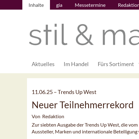
Inhalte
gia
Messetermine
Redaktio
Aktuelles
Im Handel
Fürs Sortiment
11.06.25 –
Trends Up West
Neuer Teilnehmerrekord
Von Redaktion
Zur siebten Ausgabe der Trends Up West, die vom 28
Aussteller, Marken und internationale Beteiligung 