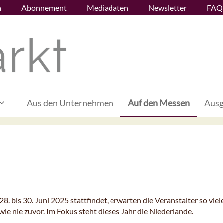
n
Abonnement
Mediadaten
Newsletter
FAQ
Aus den Unternehmen
Auf den Messen
Ausg
. bis 30. Juni 2025 stattfindet, erwarten die Veranstalter so viel
wie nie zuvor. Im Fokus steht dieses Jahr die Niederlande.