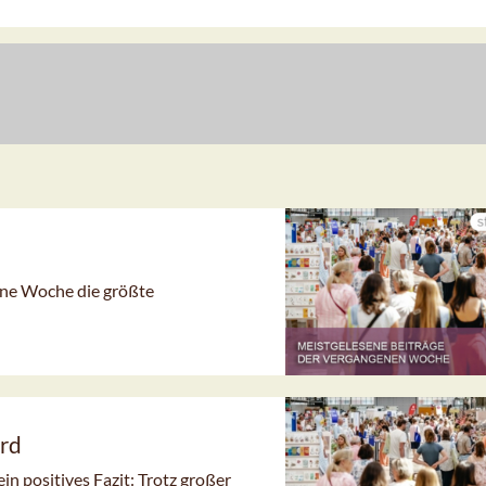
gene Woche die größte
rd
n positives Fazit: Trotz großer