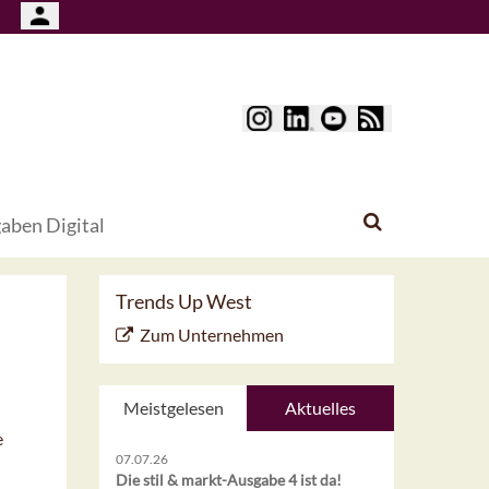
aben Digital
Trends Up West
Zum Unternehmen
Meistgelesen
Aktuelles
e
07.07.26
Die stil & markt-Ausgabe 4 ist da!