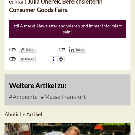
erklärt
Julia Uherek, Bereichsleiterin
Consumer Goods Fairs
.
stil & markt-Newsletter abonnieren und immer informiert
sein!
Weitere Artikel zu:
Ambiente
Messe Frankfurt
Ähnliche Artikel