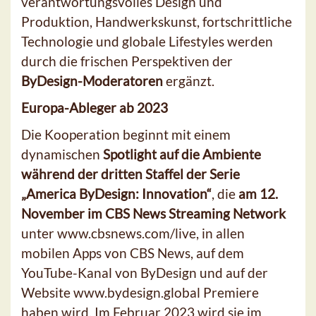
verantwortungsvolles Design und
Produktion, Handwerkskunst, fortschrittliche
Technologie und globale Lifestyles werden
durch die frischen Perspektiven der
ByDesign-Moderatoren
ergänzt.
Europa-Ableger ab 2023
Die Kooperation beginnt mit einem
dynamischen
Spotlight auf die Ambiente
während der dritten Staffel der Serie
„America ByDesign: Innovation“
, die
am 12.
November im CBS News Streaming Network
unter www.cbsnews.com/live, in allen
mobilen Apps von CBS News, auf dem
YouTube-Kanal von ByDesign und auf der
Website www.bydesign.global Premiere
haben wird. Im Februar 2023 wird sie im