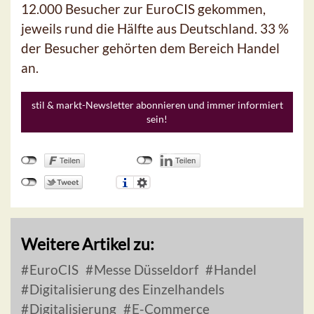
12.000 Besucher zur EuroCIS gekommen,
jeweils rund die Hälfte aus Deutschland. 33 %
der Besucher gehörten dem Bereich Handel
an.
stil & markt-Newsletter abonnieren und immer informiert
sein!
Weitere Artikel zu:
EuroCIS
Messe Düsseldorf
Handel
Digitalisierung des Einzelhandels
Digitalisierung
E-Commerce